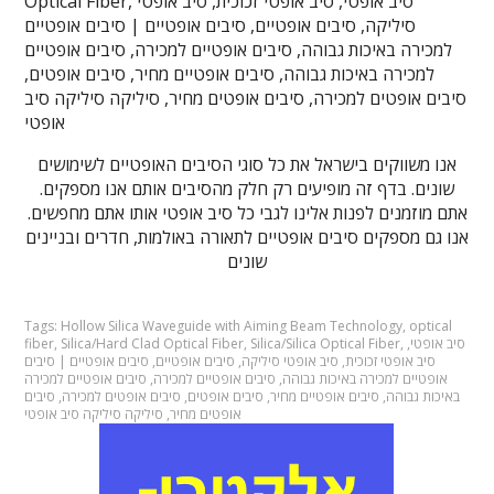
Optical Fiber, סיב אופטי, סיב אופטי זכוכית, סיב אופטי
סיליקה, סיבים אופטיים, סיבים אופטיים | סיבים אופטיים
למכירה באיכות גבוהה, סיבים אופטיים למכירה, סיבים אופטיים
למכירה באיכות גבוהה, סיבים אופטיים מחיר, סיבים אופטים,
סיבים אופטים למכירה, סיבים אופטים מחיר, סיליקה סיליקה סיב
אופטי
אנו משווקים בישראל את כל סוגי הסיבים האופטיים לשימושים
שונים. בדף זה מופיעים רק חלק מהסיבים אותם אנו מספקים.
אתם מוזמנים לפנות אלינו לגבי כל סיב אופטי אותו אתם מחפשים.
אנו גם מספקים סיבים אופטיים לתאורה באולמות, חדרים ובניינים
שונים
Tags:
Hollow Silica Waveguide with Aiming Beam Technology
,
optical
סיב אופטי
,
,
Silica/Silica Optical Fiber
,
Silica/Hard Clad Optical Fiber
,
fiber
סיב אופטי זכוכית
,
סיב אופטי סיליקה
,
סיבים אופטיים
,
סיבים אופטיים | סיבים
אופטיים למכירה באיכות גבוהה
,
סיבים אופטיים למכירה
,
סיבים אופטיים למכירה
באיכות גבוהה
,
סיבים אופטיים מחיר
,
סיבים אופטים
,
סיבים אופטים למכירה
,
סיבים
אופטים מחיר
,
סיליקה סיליקה סיב אופטי