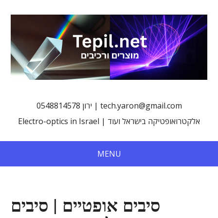
0548814578 ירון | tech.yaron@gmail.com
Electro-optics in Israel | אלקטרואופטיקה בישראל ועוד
MENU
סיבים אופטיים | סיבים