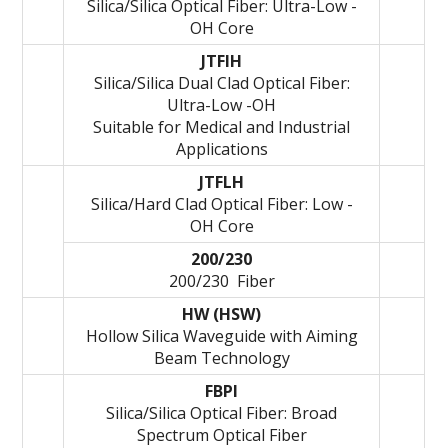
Silica/Silica Optical Fiber: Ultra-Low -
OH Core
JTFIH
Silica/Silica Dual Clad Optical Fiber:
Ultra-Low -OH
Suitable for Medical and Industrial
Applications
JTFLH
Silica/Hard Clad Optical Fiber: Low -
OH Core
200/230
200/230 Fiber
HW (HSW)
Hollow Silica Waveguide with Aiming
Beam Technology
FBPI
Silica/Silica Optical Fiber: Broad
Spectrum Optical Fiber