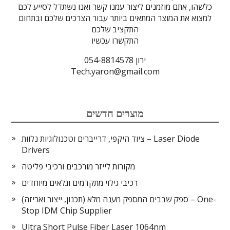
כלשהו, אתם מוזמנים ליצור עמנו קשר ואנו נשתדל לסייע לכם
למצוא את המוצר המתאים ביותר עבור הצרכים שלכם ובתחום
התקציב שלכם
התקשרו עכשיו
ירון 054-8814578
Tech.yaron@gmail.com
מוצרים חדשים
ציוד היקפי, דרייברים וטכנולוגיות נלוות – Laser Diode
Drivers
מקורות לייזר מורכבים ורכיבי פליטה
רכיבי גילוי מתקדמים וגלאים מיוחדים
ספק שבבים המספק מענה מלא (תכנון, ייצור ואריזה) – One-
Stop IDM Chip Supplier
Ultra Short Pulse Fiber Laser 1064nm