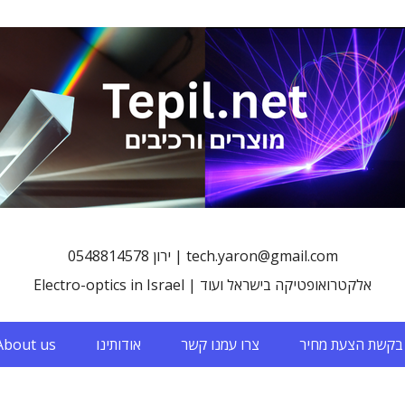
0548814578 ירון | tech.yaron@gmail.com
Electro-optics in Israel | אלקטרואופטיקה בישראל ועוד
בקשת הצעת מחיר
צרו עמנו קשר
אודותינו
About us