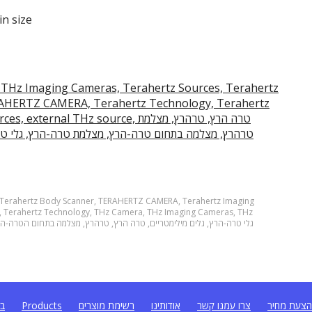
in size
 THz Imaging Cameras, Terahertz Sources, Terahertz
RAHERTZ CAMERA, Terahertz Technology, Terahertz
 wave sources, external THz source
טרהרץ, מצלמה בתחום טרה-הרץ, מצלמת טרה-הרץ, גלי טרה
Terahertz Body Scanner
,
TERAHERTZ CAMERA
,
Terahertz Imaging
,
Terahertz Technology
,
THz Camera
,
THz Imaging Cameras
,
THz
גלי טרה-הרץ
,
גלים מילימטריים
,
טרה הרץ
,
טרהרץ
,
מצלמה בתחום הטרה-ה
צעת מחיר
צרו עמנו קשר
אודותינו
רשימת מוצרים
Products
בל