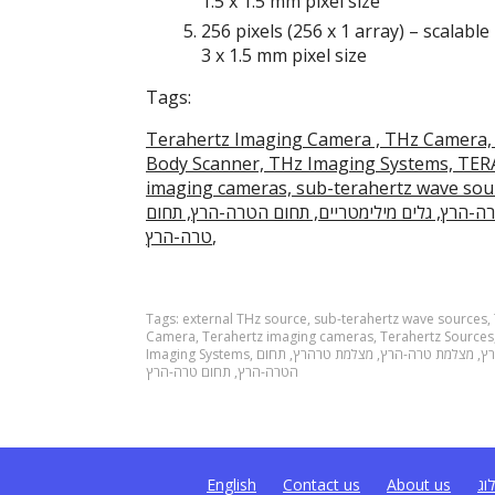
1.5 x 1.5 mm pixel size
256 pixels (256 x 1 array) – scalable 
3 x 1.5 mm pixel size
Tags:
Terahertz Imaging Camera , THz Camera,
Body Scanner, THz Imaging Systems, TE
imaging cameras, sub-terahertz, טרה הרץ, טרהרץ, מצלמת
-הרץ, גלים מילימטריים, תחום הטרה-הרץ, תחום
טרה-הרץ,
Tags:
external THz source
,
sub-terahertz wave sources
,
Camera
,
Terahertz imaging cameras
,
Terahertz Sources
רץ
,
מצלמת טרה-הרץ
,
מצלמת טרהרץ
,
תחום
,
Imaging Systems
הטרה-הרץ
,
תחום טרה-הרץ
וג
About us
Contact us
English