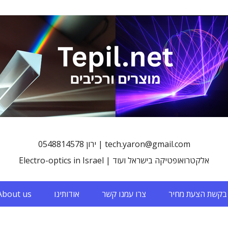
0548814578 ירון | tech.yaron@gmail.com
Electro-optics in Israel | אלקטרואופטיקה בישראל ועוד
בקשת הצעת מחיר
צרו עמנו קשר
אודותינו
About us