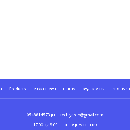
צעת מחיר
צרו עמנו קשר
אודותינו
רשימת מוצרים
Products
בל
0548814578 ירון | tech.yaron@gmail.com
פתוחים ראשון עד חמישי 8:00 עד 17:00