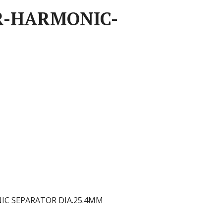
R-HARMONIC-
מפריד הרמוניק – TOR DIA.25.4MM