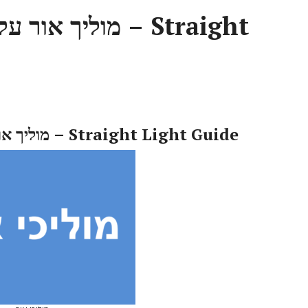
מוליך  – Straight
מוליך אור על ידי סיב אופטי מזכוכית – Straight Light Guide