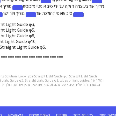
emove
Remove
Remove
מוליך אור בעוצמה חזקה על ידי סיב אופטי מזכוכית
מוליך או
rm:
term:
term:
Remove
סיב אופטי להולכת אור
מוליך אור ישר
raight
types
מוליך
term:
emove
Remove
Remove
ght
of
אור
מוליך
erm:
term:
term:
ide
light
בעוצמה
ght Light Guide φ3,
אור
סיב
מוליך
מולי
guides
חזקה
ght Light Guide φ5,
על
אופטי
אור
או
על
ght Light Guide φ8,
ידי
להולכת
ישר
ישי
ידי
סיב
ht Light Guide φ10,
אור
סיב
אופטי
Straight Light Guide φ5,
אופטי
מזכוכית
מזכוכית
============================
ing Solution
,
Lock-Type Straight Light Guide φ5
,
Straight Light Guide
,
ht Light Guide φ5
,
Straight Light Guide φ8
,
types of light guides
,
מוליך אור
מוליך אור 
,
מוליך אור ישר
,
מוליך אור ישיר
,
בעוצמה חזקה על ידי סיב אופטי מזכוכית
בל
Products
רשימת מוצרים
אודותינו
צרו עמנו קשר
צעת מחיר