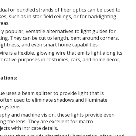
dual or bundled strands of fiber optics can be used to
s, such as in star-field ceilings, or for backlighting
reas.
y popular, versatile alternatives to light guides for
ting. They can be cut to length, bent around corners,
rightness, and even smart home capabilities.
ire is a flexible, glowing wire that emits light along its
decorative purposes in costumes, cars, and home decor,
cations:
e uses a beam splitter to provide light that is
, often used to eliminate shadows and illuminate
n systems.
phy and machine vision, these lights provide even,
ing the lens. They are excellent for macro
ts with intricate details.