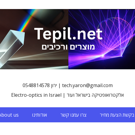
0548814578 ירון | tech.yaron@gmail.com
Electro-optics in Israel | אלקטרואופטיקה בישראל ועוד
About us
אודותינו
צרו עמנו קשר
בקשת הצעת מחיר