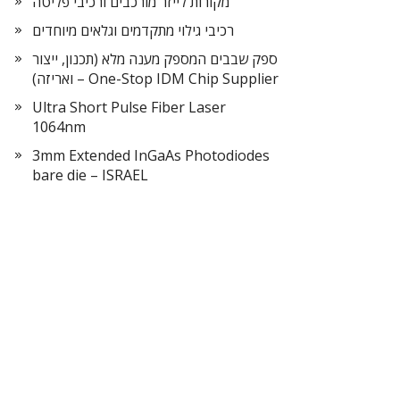
מקורות לייזר מורכבים ורכיבי פליטה
רכיבי גילוי מתקדמים וגלאים מיוחדים
ספק שבבים המספק מענה מלא (תכנון, ייצור
ואריזה) – One-Stop IDM Chip Supplier
Ultra Short Pulse Fiber Laser
1064nm
3mm Extended InGaAs Photodiodes
bare die – ISRAEL