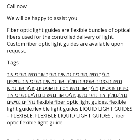
Call now
We will be happy to assist you
Fiber optic light guides are flexible bundles of optical
fibers used for the controlled delivery of light.
Custom fiber optic light guides are available upon
request.
Tags:
מוליך גמיש,מוליכים גמישים,מוליך אור גמיש,מוליכי אור
גמישים,סיבים אופטיים מוליכי אור גמישים,מוליכי אור גמישים
סיבים אופטיים,מוליך אור גמיש מסיבים אופטיים,מוליך אור גמיש
נוזלי,מוליך אור נוזלי גמיש,מוליכי אור גמישים נוזליים,מוליכי אור
נוזליים גמישים,flexible fiber optic light guides, flexible
light guide,flexible light guides,LIQUID LIGHT GUIDES
– FLEXIBLE, FLEXIBLE LIQUID LIGHT GUIDES , fiber
optic flexible light guide