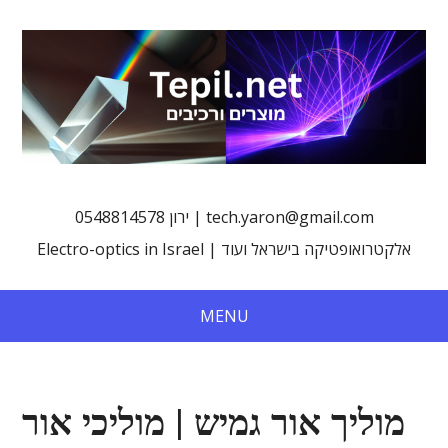
0548814578 ירון | tech.yaron@gmail.com
Electro-optics in Israel | אלקטרואופטיקה בישראל ועוד
MENU
מוליך אור גמיש | מוליכי אור