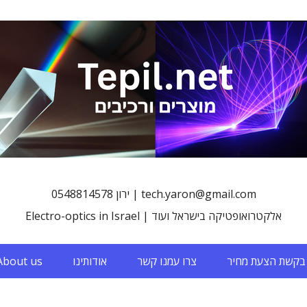
0548814578 ירון | tech.yaron@gmail.com
Electro-optics in Israel | אלקטרואופטיקה בישראל ועוד
בקשת הצעת מחיר
צרו עמנו קשר
אודותינו
About us