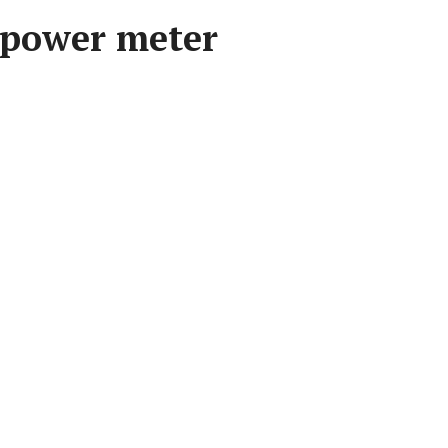
מד כוח לייזר – meter