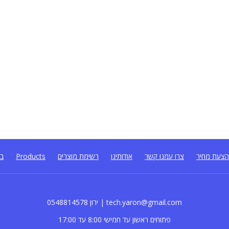
צעת מחיר
צרו עמנו קשר
אודותינו
רשימת מוצרים
Products
בל
0548814578 ירון | tech.yaron@gmail.com
פתוחים ראשון עד חמישי 8:00 עד 17:00