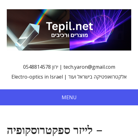
0548814578 ירון | tech.yaron@gmail.com
Electro-optics in Israel | אלקטרואופטיקה בישראל ועוד
MENU
לייזר ספקטרוסקופיה –