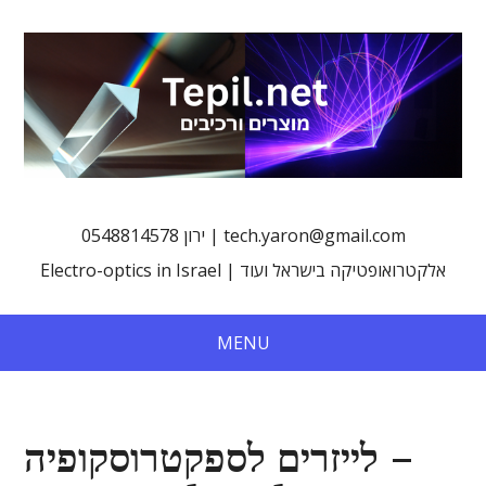
0548814578 ירון | tech.yaron@gmail.com
Electro-optics in Israel | אלקטרואופטיקה בישראל ועוד
MENU
לייזרים לספקטרוסקופיה –