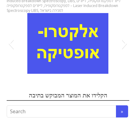
לייזר לספקטרוסקופיה
,
לייזרים
,
LIBS
,
Induced Breakdown Spectroscopy
לספקטרוסקופיה
,
לייזרים לספקטרוסקופיה – Laser Induced Breakdown
למכירה בישראל
,
Spectroscopy LIBS
אלקטרואופטיקה
הקלידו את המוצר המבוקש בתיבה