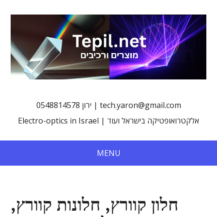
0548814578 ירון | tech.yaron@gmail.com
Electro-optics in Israel | אלקטרואופטיקה בישראל ועוד
MENU
חלון קוורץ, חלונות קוורץ,