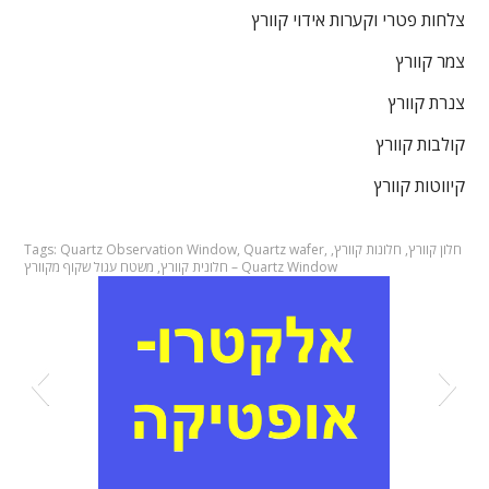
צלחות פטרי וקערות אידוי קוורץ
צמר קוורץ
צנרת קוורץ
קולבות קוורץ
קיווטות קוורץ
חלון קוורץ
,
חלונות קוורץ
,
,
Quartz wafer
,
Quartz Observation Window
Tags:
משטח עגול שקוף מקוורץ – Quartz Window
חלונית קוורץ
,