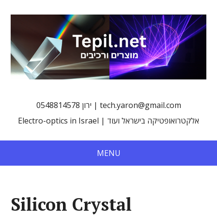
0548814578 ירון | tech.yaron@gmail.com
Electro-optics in Israel | אלקטרואופטיקה בישראל ועוד
MENU
Silicon Crystal