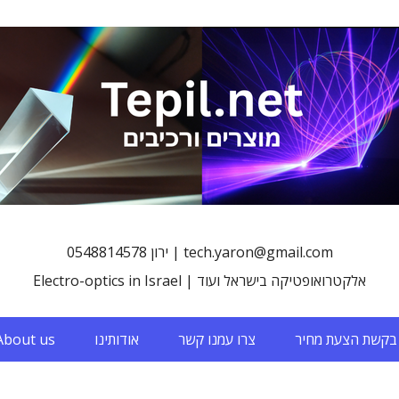
0548814578 ירון | tech.yaron@gmail.com
Electro-optics in Israel | אלקטרואופטיקה בישראל ועוד
בקשת הצעת מחיר
צרו עמנו קשר
אודותינו
About us