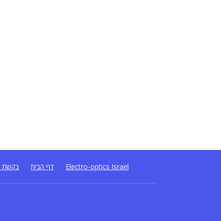
Electro-optics Israel
דף הבית
בקשת ה