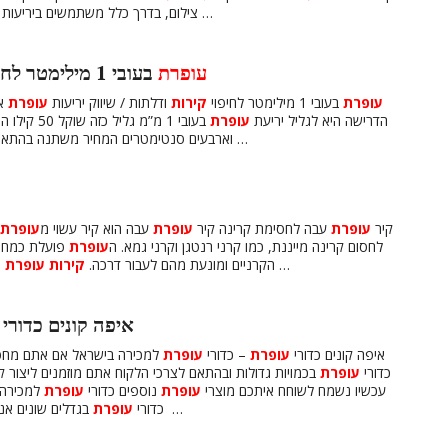
בעובי חצי מילימטר, מילימטר, שני מילימטר או …
צילום, בדרך כלל משתמשים ביריעות
עופרת
בעובי 1 מילימטר לחיפוי
עופרת
בעובי 1 מילימטר לחיפוי
קירות
ודלתות / שיווק יריעות
עופרת
אנ
הדרישה היא לגליל יריעת
עופרת
בעובי 1 מ”
וארבעים סנטימטרים המחיר משתנה בהתאם לכמות הגלילים הנרכשים צרו עמנו קשר לקבלת ייעוץ …
קיר
עופרת
עבה לחסימת קרינה קיר
עופרת
עבה הוא קיר עשוי מ
עופרת
לחסום קרינה מייננת, כמו קרני רנטגן וקרני גמא. ה
עופרת
פועלת כמחסו
נדרשים בעיקר במתקנים רפואיים, מעבדות קרינה, חדרי …
הקרניים ומונעת מהם לעבור דרכה.
קירות
עופרת
איפה קונים כדורי
איפה קונים כדורי
עופרת
– כדורי
עופרת
למכירה בישראל אם אתם מחפ
כדורי
עופרת
בכמויות גדולות ובהתאם לצרכי הלקוח אתם מוזמנים ליצור 
עכשיו נשמח לשוחח איתכם מוצרי
עופרת
נוספים כדורי
עופרת
למכירה 
אתם מוזמנים …
כדורי
עופרת
בגדלים שונים אנו