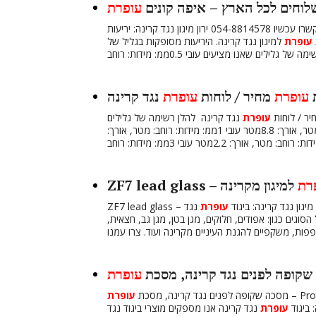
וחים לכל הארץ – איפה קונים
עופרת
054-88145 ירון מיגון נגד קרינה: יריעות
עופרת
למיגון נגד קרינה. היריעות מסופקות בגליל של
ת
עופרת
מחיר / לוחות
עופרת
נגד קרינה
ר / לוחות
עופרת
נגד קרינה להלן רשימה של גלילים
שאנו מציעים כאשר כל גליל שוקל חמישים קילו עובי 0.5ממ: מידות: רוחב: מטר, אורך: 8.8מטר עובי 1ממ: מידות: רוחב: מטר, אורך:
רת
למיגון מקרינה
יגון נגד קרינה: ביגוד
עופרת
נגד
סוגים כגון: אפודים, חלוקים, מגן בטן, מגן גב, חצאית,
שקופה לפנים נגד קרינה, מסכת
עופרת
צרו קשר לקבלת פרטים
מסכה שקופה לפנים נגד קרינה, מסכת
עופרת
 ביגוד
עופרת
נגד קרינה אנו מספקים מוצרי ביגוד נגד