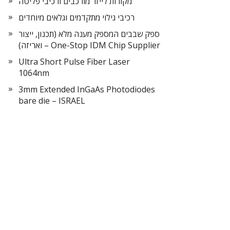
מקורות לייזר מורכבים ורכיבי פליטה
רכיבי גילוי מתקדמים וגלאים מיוחדים
ספק שבבים המספק מענה מלא (תכנון, ייצור
ואריזה) – One-Stop IDM Chip Supplier
Ultra Short Pulse Fiber Laser
1064nm
3mm Extended InGaAs Photodiodes
bare die – ISRAEL