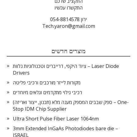
התקציב שלכם
התקשרו עכשיו
ירון 054-8814578
Tech.yaron@gmail.com
מוצרים חדשים
ציוד היקפי, דרייברים וטכנולוגיות נלוות – Laser Diode
Drivers
מקורות לייזר מורכבים ורכיבי פליטה
רכיבי גילוי מתקדמים וגלאים מיוחדים
ספק שבבים המספק מענה מלא (תכנון, ייצור ואריזה) – One-
Stop IDM Chip Supplier
Ultra Short Pulse Fiber Laser 1064nm
3mm Extended InGaAs Photodiodes bare die –
ISRAEL