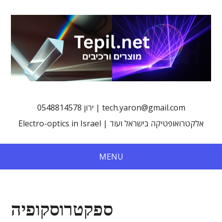
0548814578 ירון | tech.yaron@gmail.com
Electro-optics in Israel | אלקטרואופטיקה בישראל ועוד
MENU
ספקטרוסקופיה