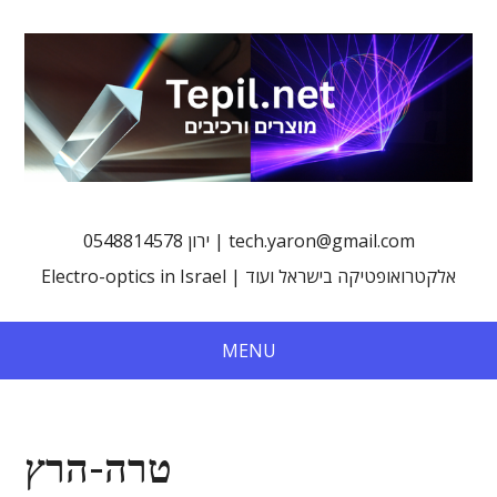
0548814578 ירון | tech.yaron@gmail.com
Electro-optics in Israel | אלקטרואופטיקה בישראל ועוד
MENU
טרה-הרץ