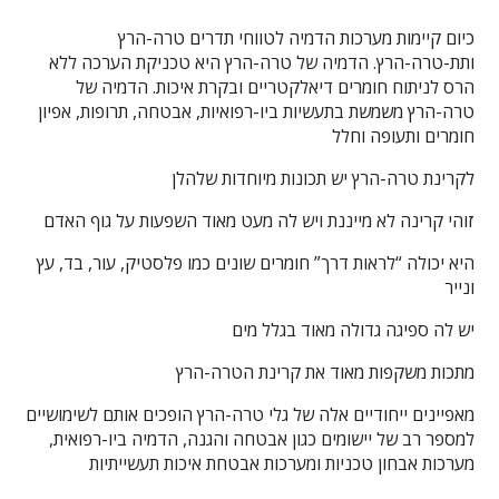
כיום קיימות מערכות הדמיה לטווחי תדרים טרה-הרץ
ותת-טרה-הרץ. הדמיה של טרה-הרץ היא טכניקת הערכה ללא
הרס לניתוח חומרים דיאלקטריים ובקרת איכות. הדמיה של
טרה-הרץ משמשת בתעשיות ביו-רפואיות, אבטחה, תרופות, אפיון
חומרים ותעופה וחלל
לקרינת טרה-הרץ יש תכונות מיוחדות שלהלן
זוהי קרינה לא מייננת ויש לה מעט מאוד השפעות על גוף האדם
היא יכולה “לראות דרך” חומרים שונים כמו פלסטיק, עור, בד, עץ
ונייר
יש לה ספיגה גדולה מאוד בגלל מים
מתכות משקפות מאוד את קרינת הטרה-הרץ
מאפיינים ייחודיים אלה של גלי טרה-הרץ הופכים אותם לשימושיים
למספר רב של יישומים כגון אבטחה והגנה, הדמיה ביו-רפואית,
מערכות אבחון טכניות ומערכות אבטחת איכות תעשייתיות